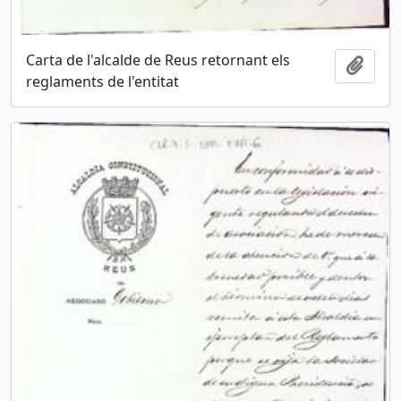
Carta de l'alcalde de Reus retornant els
Añadi
reglaments de l'entitat