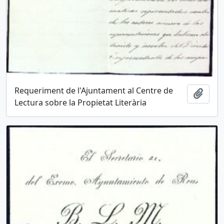
Requeriment de l'Ajuntament al Centre de
Añadi
Lectura sobre la Propietat Literària