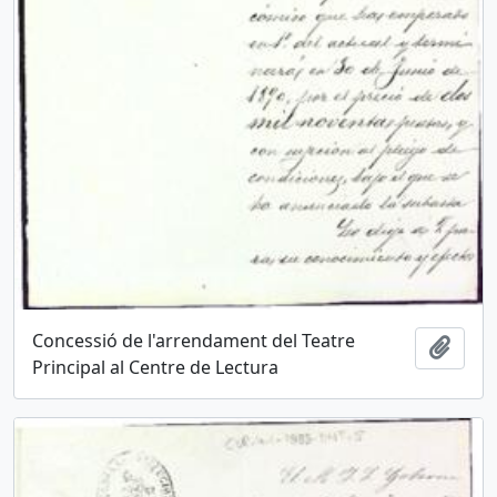
Concessió de l'arrendament del Teatre
Añadi
Principal al Centre de Lectura