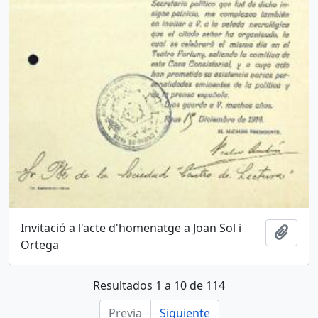
Invitació a l'acte d'homenatge a Joan Sol i
Añadi
Ortega
Resultados 1 a 10 de 114
Previa
Siguiente