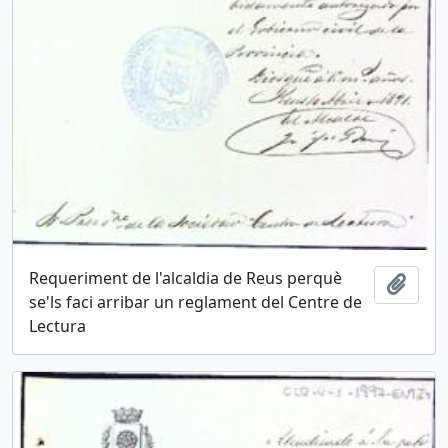
Requeriment de l'alcaldia de Reus perquè
Añadi
se'ls faci arribar un reglament del Centre de
Lectura