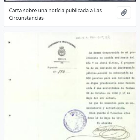
Carta sobre una notícia publicada a Las
Añadi
Circunstancias