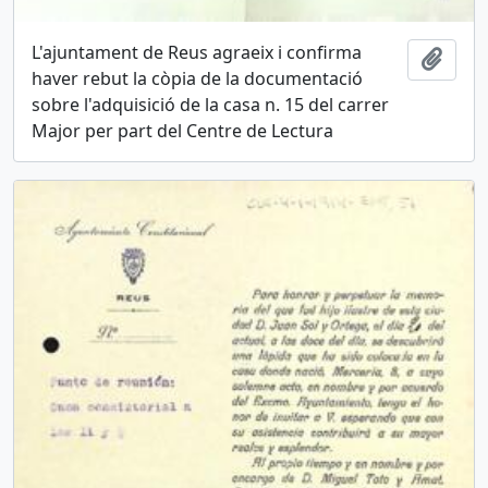
L'ajuntament de Reus agraeix i confirma
Añadi
haver rebut la còpia de la documentació
sobre l'adquisició de la casa n. 15 del carrer
Major per part del Centre de Lectura