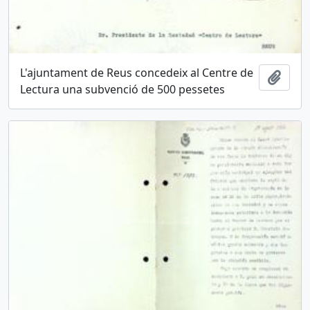
L'ajuntament de Reus concedeix al Centre de
Añadi
Lectura una subvenció de 500 pessetes