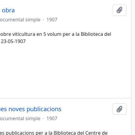
a obra
Afegi
documental simple
·
1907
obre viticultura en 5 volum per a la Biblioteca del
 23-05-1907
ues noves publicacions
Afegi
documental simple
·
1907
s publicacions per a la Biblioteca del Centre de