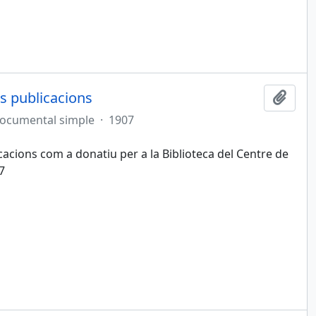
s publicacions
Afegi
documental simple
·
1907
cacions com a donatiu per a la Biblioteca del Centre de
7