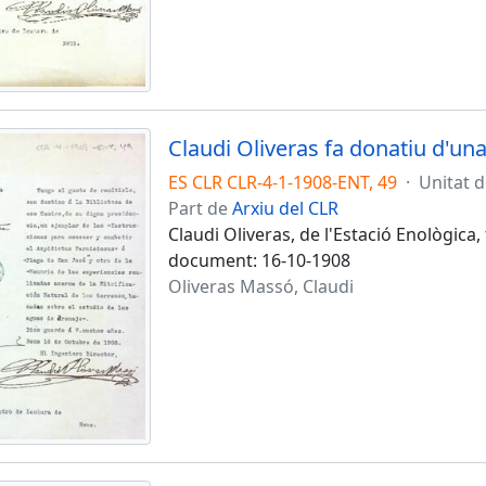
Claudi Oliveras fa donatiu d'un
ES CLR CLR-4-1-1908-ENT, 49
·
Unitat 
Part de
Arxiu del CLR
Claudi Oliveras, de l'Estació Enològica
document: 16-10-1908
Oliveras Massó, Claudi