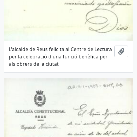
L'alcalde de Reus felicita al Centre de Lectura
Añadi
per la celebració d'una funció benèfica per
als obrers de la ciutat