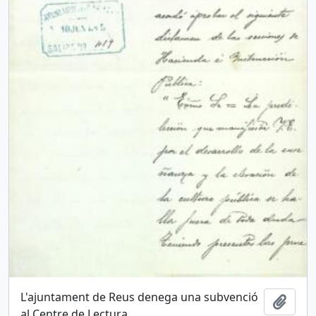
L'ajuntament de Reus denega una subvenció
Añadi
al Centre de Lectura