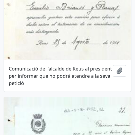
Comunicació de l'alcalde de Reus al president
Añadi
per informar que no podrà atendre a la seva
petició