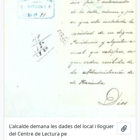
L'alcalde demana les dades del local i lloguer
Añadi
del Centre de Lectura pe