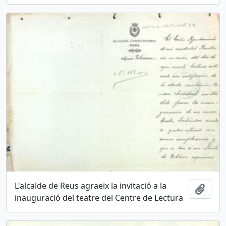
L'alcalde de Reus agraeix la invitació a la
Añadi
inauguració del teatre del Centre de Lectura