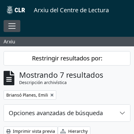
Skip to main content
Arxiu del Centre de Lectura
Toggle navigation
Arxiu
Restringir resultados por:
Mostrando 7 resultados
Descripción archivística
Remove filter:
Briansó Planes, Emili
Opciones avanzadas de búsqueda
Imprimir vista previa
Hierarchy