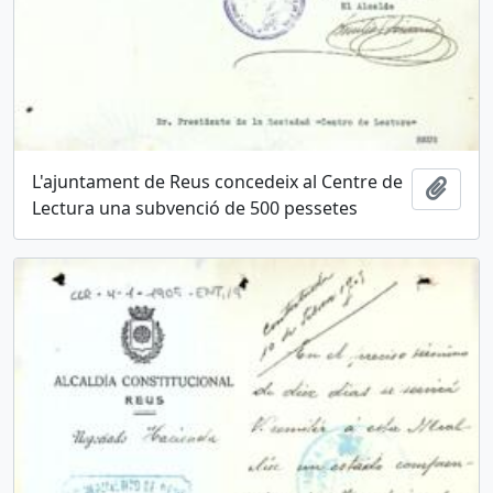
L'ajuntament de Reus concedeix al Centre de
Añadi
Lectura una subvenció de 500 pessetes