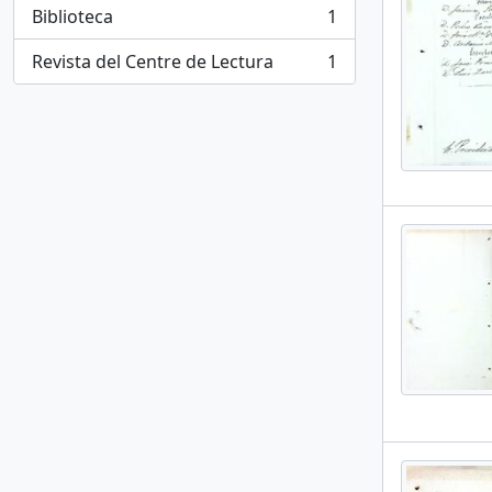
Biblioteca
1
, 1 results
Revista del Centre de Lectura
1
, 1 results