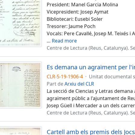
President: Manel Garcia Molina
Vicepresident: Josep Aymat
Bibliotecari: Eusebi Soler
Tresorer: Jaume Poch
Vocals: Pere Cavallé, Josep M. Teixés i
…
Read more
Centre de Lectura (Reus, Catalunya). Se
CLR-5-19-1906-4
·
Unitat documental 
Part de
Arxiu del CLR
La secció de Ciencias y Letras demana a
agraïment públic a l'ajuntament de Re
Josep Güell i Mercader a un dels carrer
Centre de Lectura (Reus, Catalunya). Se
Cartell amb els premis dels Jocs