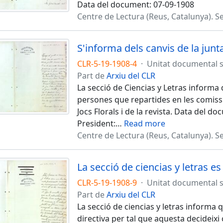
Data del document: 07-09-1908
Centre de Lectura (Reus, Catalunya). Se
CLR-5-19-1908-4
·
Unitat documental 
Part de
Arxiu del CLR
La secció de Ciencias y Letras informa 
persones que repartides en les comissi
Jocs Florals i de la revista. Data del d
President:
…
Read more
Centre de Lectura (Reus, Catalunya). Se
La secció de ciencias y letras e
CLR-5-19-1908-9
·
Unitat documental 
Part de
Arxiu del CLR
La secció de ciencias y letras informa 
directiva per tal que aquesta decideixi