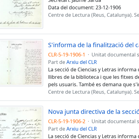
Secretari: Jaume Sardà
Data del document: 23-12-1906
Centre de Lectura (Reus, Catalunya). Se
S'informa de la finalització del 
CLR-5-19-1906-1
·
Unitat documental 
Part de
Arxiu del CLR
La secció de Ciencias y Letras informa q
llibres de la biblioteca i que les fitxes
pels usuaris. També es demana que s'i
Centre de Lectura (Reus, Catalunya). Se
Nova junta directiva de la secci
CLR-5-19-1906-2
·
Unitat documental 
Part de
Arxiu del CLR
La secció de Ciencias y Letras informa 