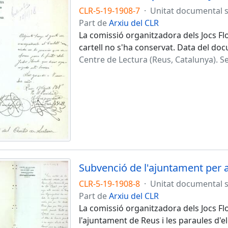
CLR-5-19-1908-7
·
Unitat documental 
Part de
Arxiu del CLR
La comissió organitzadora dels Jocs Flo
cartell no s'ha conservat. Data del do
Centre de Lectura (Reus, Catalunya). Se
Subvenció de l'ajuntament per al
CLR-5-19-1908-8
·
Unitat documental 
Part de
Arxiu del CLR
La comissió organitzadora dels Jocs Fl
l'ajuntament de Reus i les paraules d'el