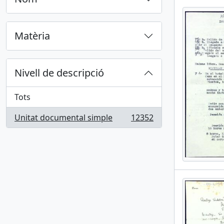
Matèria
Nivell de descripció
Tots
Unitat documental simple
12352
, 12352 results