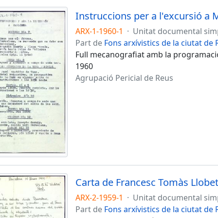
Instruccions per a l'excursió a 
ARX-1-1960-1
·
Unitat documental sim
Part de
Fons arxívistics de la ciutat de
Full mecanografiat amb la programació d
1960
Agrupació Pericial de Reus
ARX-2-1959-1
·
Unitat documental sim
Part de
Fons arxívistics de la ciutat de