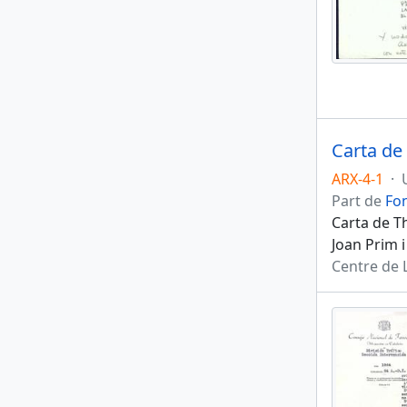
Carta de
ARX-4-1
·
Part de
Fon
Carta de T
Joan Prim 
Centre de 