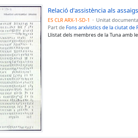
Relació d'assistència als assaig
ES CLR ARX-1-SD-1
·
Unitat documenta
Part de
Fons arxívistics de la ciutat de
Llistat dels membres de la Tuna amb les 