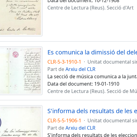
Data del document: 10-12-1908
Centre de Lectura (Reus). Secció d'Art
Es comunica la dimissió del del
CLR-5-3-1910-1
·
Unitat documental s
Part de
Arxiu del CLR
La secció de música comunica a la junta
Data del document: 19-01-1910
Centre de Lectura (Reus). Secció de Mú
S'informa dels resultats de les 
CLR-5-5-1906-1
·
Unitat documental s
Part de
Arxiu del CLR
S'informa dels resultats de les eleccion