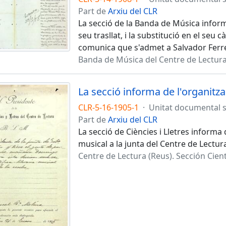
Part de
Arxiu del CLR
La secció de la Banda de Música infor
seu trasllat, i la substitució en el seu
comunica que s'admet a Salvador Ferrer
Banda de Música del Centre de Lectur
CLR-5-16-1905-1
·
Unitat documental 
Part de
Arxiu del CLR
La secció de Ciències i Lletres informa d
musical a la junta del Centre de Lectu
Centre de Lectura (Reus). Sección Cientí