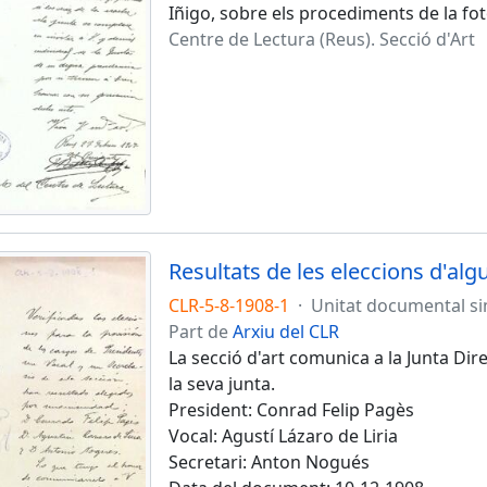
Iñigo, sobre els procediments de la fo
Centre de Lectura (Reus). Secció d'Art
Resultats de les eleccions d'alg
CLR-5-8-1908-1
·
Unitat documental s
Part de
Arxiu del CLR
La secció d'art comunica a la Junta Dire
la seva junta.
President: Conrad Felip Pagès
Vocal: Agustí Lázaro de Liria
Secretari: Anton Nogués