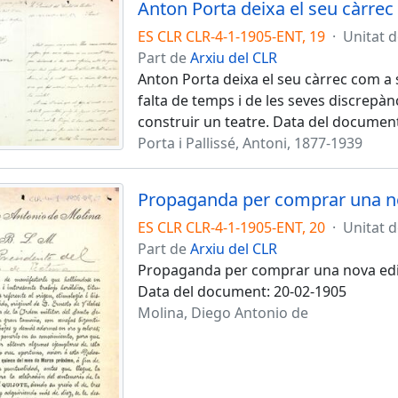
ES CLR CLR-4-1-1905-ENT, 19
·
Unitat 
Part de
Arxiu del CLR
Anton Porta deixa el seu càrrec com a s
falta de temps i de les seves discrepà
construir un teatre. Data del documen
Porta i Pallissé, Antoni, 1877-1939
Propaganda per comprar una nov
ES CLR CLR-4-1-1905-ENT, 20
·
Unitat 
Part de
Arxiu del CLR
Propaganda per comprar una nova edici
Data del document: 20-02-1905
Molina, Diego Antonio de