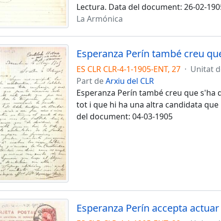
Lectura. Data del document: 26-02-190
La Armónica
ES CLR CLR-4-1-1905-ENT, 27
·
Unitat 
Part de
Arxiu del CLR
Esperanza Perín també creu que s'ha de
tot i que hi ha una altra candidata qu
del document: 04-03-1905
Esperanza Perín accepta actua