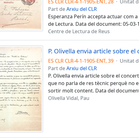
ES CLR CLR-4-1-1905-ENT, 28
·
Unitat 
Part de
Arxiu del CLR
Esperanza Perín accepta actuar com a d
de Lectura. Data del document: 05-03-
Centre de Lectura de Reus
ES CLR CLR-4-1-1905-ENT, 39
·
Unitat 
Part de
Arxiu del CLR
P. Olivella envia article sobre el concer
que no parla de res tècnic perquè no 
sortir molt content. Data del documen
Olivella Vidal, Pau