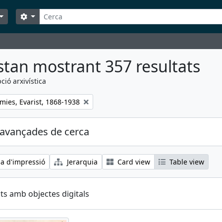
Cerca
Search options
stan mostrant 357 resultats
ció arxivística
mies, Evarist, 1868-1938
avançades de cerca
ia d'impressió
Jerarquia
Card view
Table view
ts amb objectes digitals