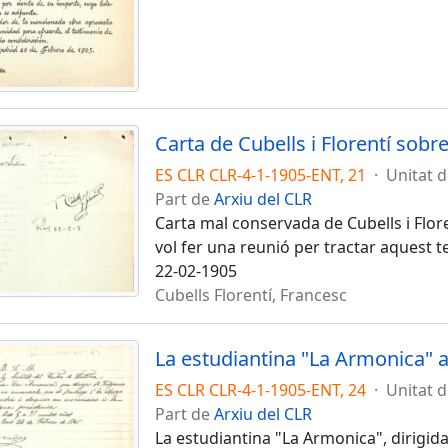
Carta de Cubells i Florentí sob
ES CLR CLR-4-1-1905-ENT, 21
·
Unitat 
Part de
Arxiu del CLR
Carta mal conservada de Cubells i Flo
vol fer una reunió per tractar aquest 
22-02-1905
Cubells Florentí, Francesc
ES CLR CLR-4-1-1905-ENT, 24
·
Unitat 
Part de
Arxiu del CLR
La estudiantina "La Armonica", dirigid