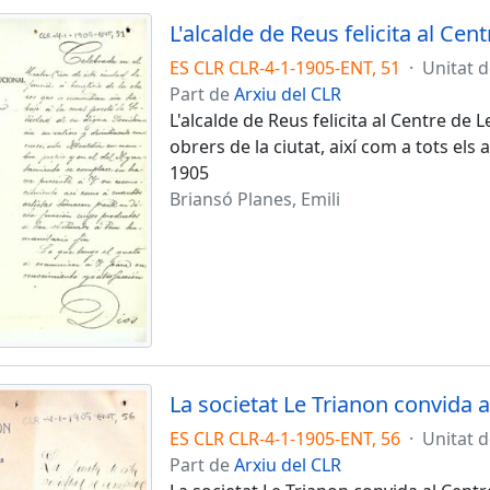
ES CLR CLR-4-1-1905-ENT, 51
·
Unitat 
Part de
Arxiu del CLR
L'alcalde de Reus felicita al Centre de 
obrers de la ciutat, així com a tots els
1905
Briansó Planes, Emili
ES CLR CLR-4-1-1905-ENT, 56
·
Unitat 
Part de
Arxiu del CLR