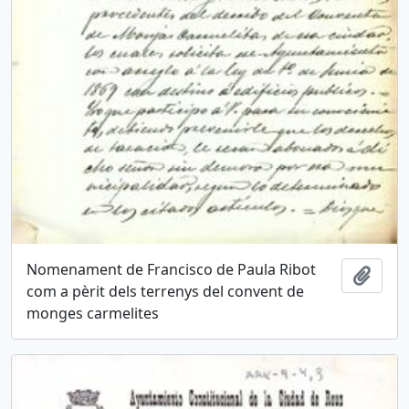
Nomenament de Francisco de Paula Ribot
Añadi
com a pèrit dels terrenys del convent de
monges carmelites