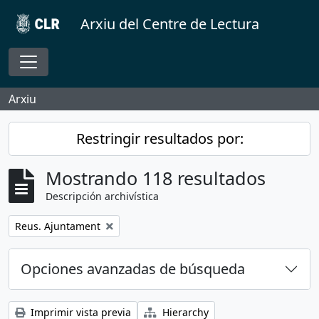
Skip to main content
Arxiu del Centre de Lectura
Toggle navigation
Arxiu
Restringir resultados por:
Mostrando 118 resultados
Descripción archivística
Remove filter:
Reus. Ajuntament
Opciones avanzadas de búsqueda
Imprimir vista previa
Hierarchy