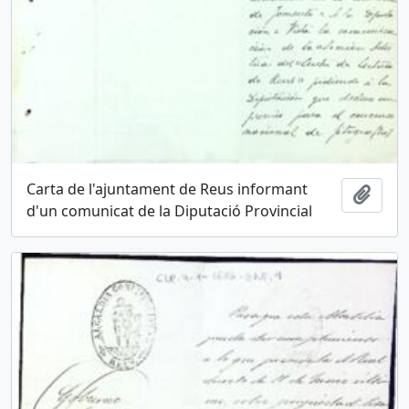
Carta de l'ajuntament de Reus informant
Añadi
d'un comunicat de la Diputació Provincial