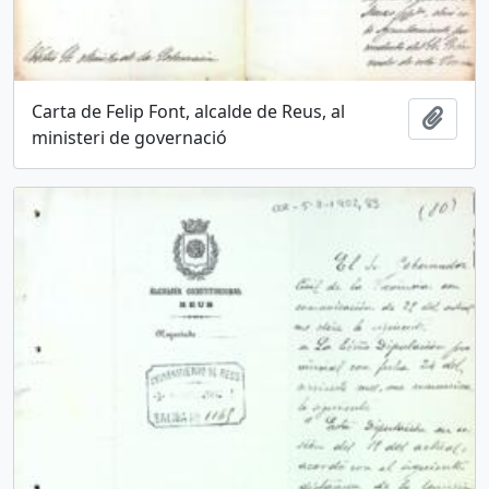
Carta de Felip Font, alcalde de Reus, al
Añadi
ministeri de governació