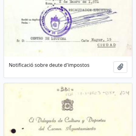
Notificació sobre deute d'impostos
Añadi