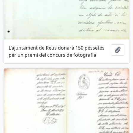
L'ajuntament de Reus donarà 150 pessetes
Añadi
per un premi del concurs de fotografia