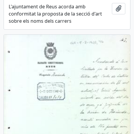
L'ajuntament de Reus acorda amb
Añadi
conformitat la proposta de la secció d'art
sobre els noms dels carrers