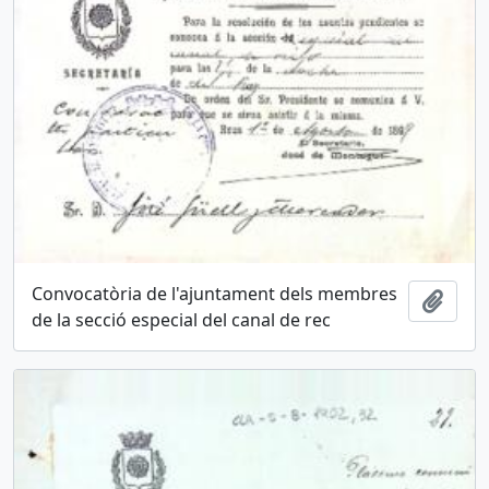
Convocatòria de l'ajuntament dels membres
Añadi
de la secció especial del canal de rec