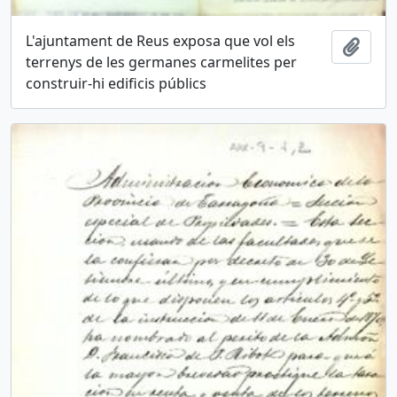
L'ajuntament de Reus exposa que vol els
Añadi
terrenys de les germanes carmelites per
construir-hi edificis públics