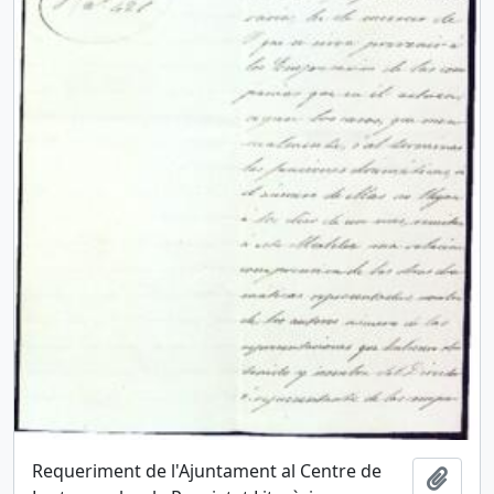
Requeriment de l'Ajuntament al Centre de
Añadi