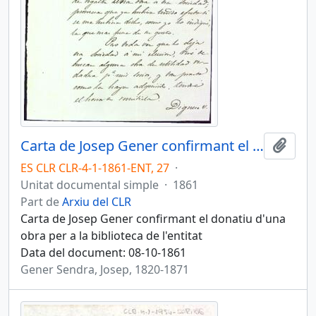
Carta de Josep Gener confirmant el donatiu d'una obra per a la biblioteca de l'entitat
Afegi
ES CLR CLR-4-1-1861-ENT, 27
·
Unitat documental simple
·
1861
Part de
Arxiu del CLR
Carta de Josep Gener confirmant el donatiu d'una
obra per a la biblioteca de l'entitat
Data del document: 08-10-1861
Gener Sendra, Josep, 1820-1871