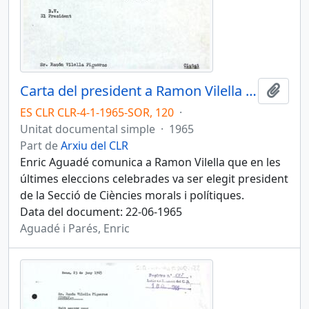
Carta del president a Ramon Vilella Figueras
Afegi
ES CLR CLR-4-1-1965-SOR, 120
·
Unitat documental simple
·
1965
Part de
Arxiu del CLR
Enric Aguadé comunica a Ramon Vilella que en les
últimes eleccions celebrades va ser elegit president
de la Secció de Ciències morals i polítiques.
Data del document: 22-06-1965
Aguadé i Parés, Enric