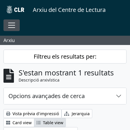
Skip to main content
Arxiu del Centre de Lectura
Toggle navigation
Arxiu
Filtreu els resultats per:
S'estan mostrant 1 resultats
Descripció arxivística
Opcions avançades de cerca
Vista prèvia d'impressió
Jerarquia
Card view
Table view