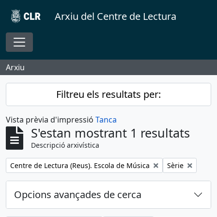
Skip to main content
Arxiu del Centre de Lectura
Toggle navigation
Arxiu
Filtreu els resultats per:
Vista prèvia d'impressió
Tanca
S'estan mostrant 1 resultats
Descripció arxivística
Remove filter:
Remove filter:
Centre de Lectura (Reus). Escola de Música
Sèrie
Opcions avançades de cerca