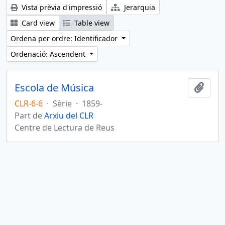
Vista prèvia d'impressió
Jerarquia
Card view
Table view
Ordena per ordre: Identificador
Ordenació: Ascendent
Escola de Música
Afegi
CLR-6-6
·
Sèrie
·
1859-
Part de
Arxiu del CLR
Centre de Lectura de Reus