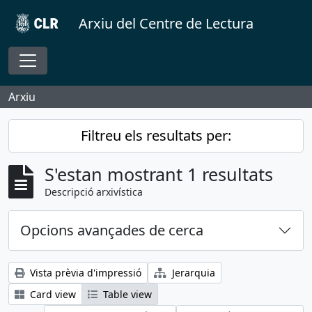
Skip to main content
Arxiu del Centre de Lectura
Toggle navigation
Arxiu
Filtreu els resultats per:
S'estan mostrant 1 resultats
Descripció arxivística
Opcions avançades de cerca
Vista prèvia d'impressió
Jerarquia
Card view
Table view