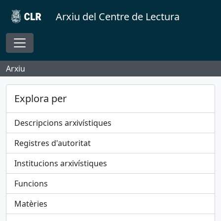
Skip to main content
Arxiu del Centre de Lectura
Toggle navigation
Arxiu
Explora per
Descripcions arxivístiques
Registres d'autoritat
Institucions arxivístiques
Funcions
Matèries