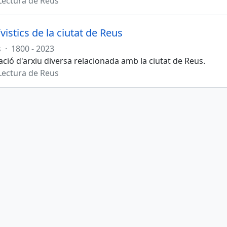
Lectura de Reus
vistics de la ciutat de Reus
s
·
1800 - 2023
ió d'arxiu diversa relacionada amb la ciutat de Reus.
Lectura de Reus