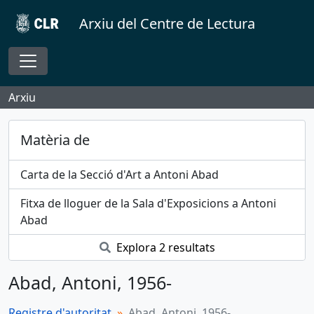
Skip to main content
Arxiu del Centre de Lectura
Toggle navigation
Arxiu
Matèria de
Carta de la Secció d'Art a Antoni Abad
Fitxa de lloguer de la Sala d'Exposicions a Antoni
Abad
Explora 2 resultats
Abad, Antoni, 1956-
Registre d'autoritat
Abad, Antoni, 1956-