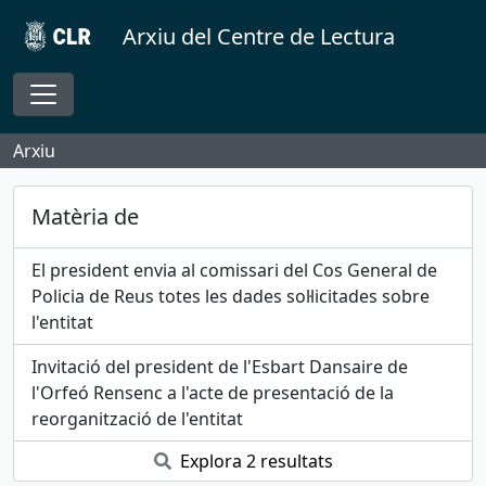
Skip to main content
Arxiu del Centre de Lectura
Toggle navigation
Arxiu
Matèria de
El president envia al comissari del Cos General de
Policia de Reus totes les dades sol·licitades sobre
l'entitat
Invitació del president de l'Esbart Dansaire de
l'Orfeó Rensenc a l'acte de presentació de la
reorganització de l'entitat
Explora 2 resultats