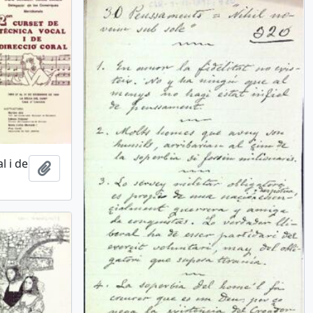
l i de
Afegir al portapapers