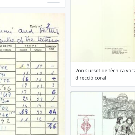
2on Curset de tècnica voca
direcció coral