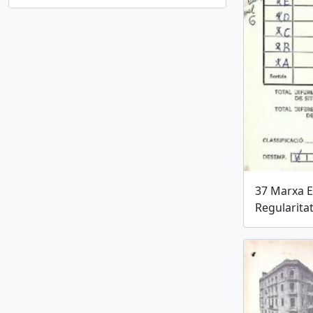
37 Marxa E
Regularita