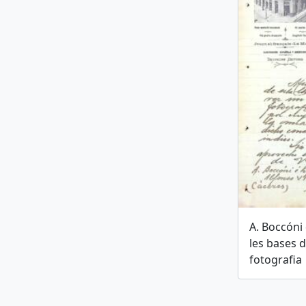
A. Boccóni
les bases 
fotografia