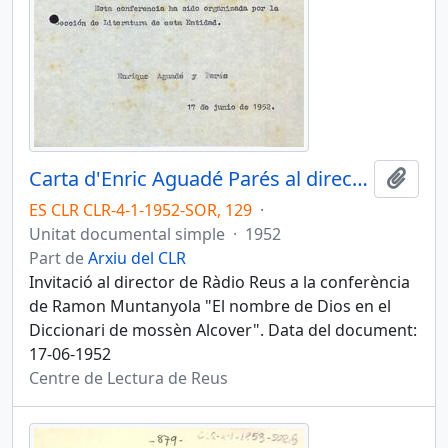
Carta d'Enric Aguadé Parés al director de Ràdio Reus
Afegi
ES CLR CLR-4-1-1952-SOR, 129
·
Unitat documental simple
·
1952
Part de
Arxiu del CLR
Invitació al director de Ràdio Reus a la conferència
de Ramon Muntanyola "El nombre de Dios en el
Diccionari de mossèn Alcover". Data del document:
17-06-1952
Centre de Lectura de Reus