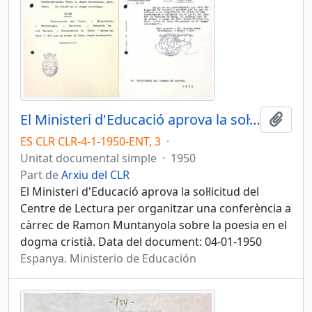
El Ministeri d'Educació aprova la sol·licitud del Centre de Lectura per organitzar una conferència
Afegi
ES CLR CLR-4-1-1950-ENT, 3
·
Unitat documental simple
·
1950
Part de
Arxiu del CLR
El Ministeri d'Educació aprova la sol·licitud del
Centre de Lectura per organitzar una conferència a
càrrec de Ramon Muntanyola sobre la poesia en el
dogma cristià. Data del document: 04-01-1950
Espanya. Ministerio de Educación