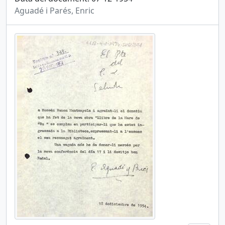
Aguadé i Parés, Enric