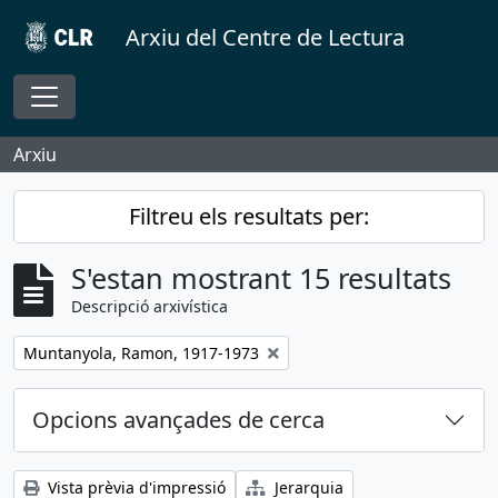
Skip to main content
Arxiu del Centre de Lectura
Toggle navigation
Arxiu
Filtreu els resultats per:
S'estan mostrant 15 resultats
Descripció arxivística
Remove filter:
Muntanyola, Ramon, 1917-1973
Opcions avançades de cerca
Vista prèvia d'impressió
Jerarquia