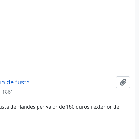
ia de fusta
Add t
1861
sta de Flandes per valor de 160 duros i exterior de