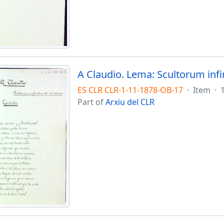
A Claudio. Lema: Scultorum inf
ES CLR CLR-1-11-1878-OB-17
·
Item
·
Part of
Arxiu del CLR