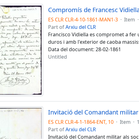
Compromís de Francesc Vidiella 
ES CLR CLR-4-10-1861-MAN1-3
·
Item
·
Part of
Arxiu del CLR
Francisco Vidiella es compromet a fer 
duros i amb l'exterior de caoba massis
Data del document: 28-02-1861
Untitled
ES CLR CLR-4-1-1864-ENT, 10
·
Item
·
Part of
Arxiu del CLR
Invitació del Comandant militar als so