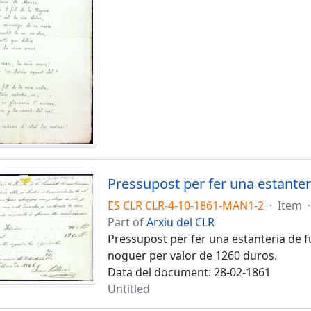
Pressupost per fer una estanter
ES CLR CLR-4-10-1861-MAN1-2
·
Item
·
Part of
Arxiu del CLR
Pressupost per fer una estanteria de fu
noguer per valor de 1260 duros.
Data del document: 28-02-1861
Untitled