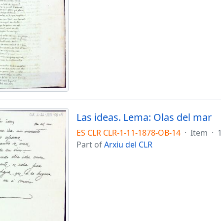
Las ideas. Lema: Olas del mar
ES CLR CLR-1-11-1878-OB-14
·
Item
·
Part of
Arxiu del CLR