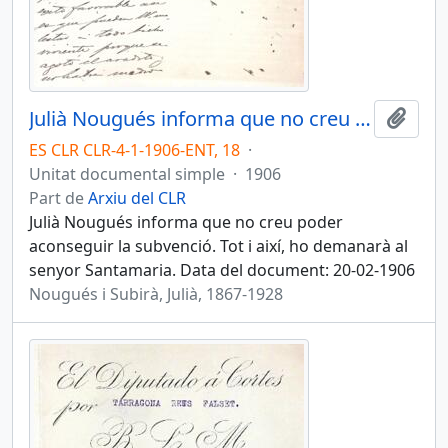
Julià Nougués informa que no creu poder aconseguir la subvenció
Afegi
ES CLR CLR-4-1-1906-ENT, 18
·
Unitat documental simple
·
1906
Part de
Arxiu del CLR
Julià Nougués informa que no creu poder
aconseguir la subvenció. Tot i així, ho demanarà al
senyor Santamaria. Data del document: 20-02-1906
Nougués i Subirà, Julià, 1867-1928