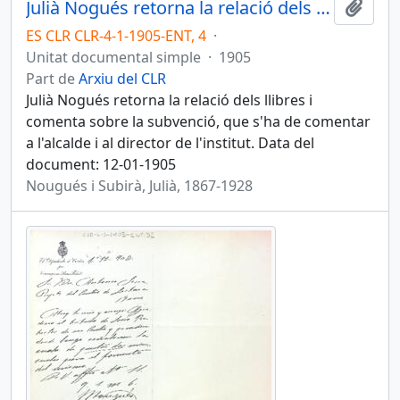
Julià Nogués retorna la relació dels llibres i comenta sobre la subvenció
Afegi
ES CLR CLR-4-1-1905-ENT, 4
·
Unitat documental simple
·
1905
Part de
Arxiu del CLR
Julià Nogués retorna la relació dels llibres i
comenta sobre la subvenció, que s'ha de comentar
a l'alcalde i al director de l'institut. Data del
document: 12-01-1905
Nougués i Subirà, Julià, 1867-1928