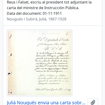
Reus i Falset, escriu al president tot adjuntant la
carta del ministre de Instrucción Pública.
Data del document: 01-11-1911
Nougués i Subirà, Julià, 1867-1928
Julià Nougués envia una carta sobre una subscripció
Afegi