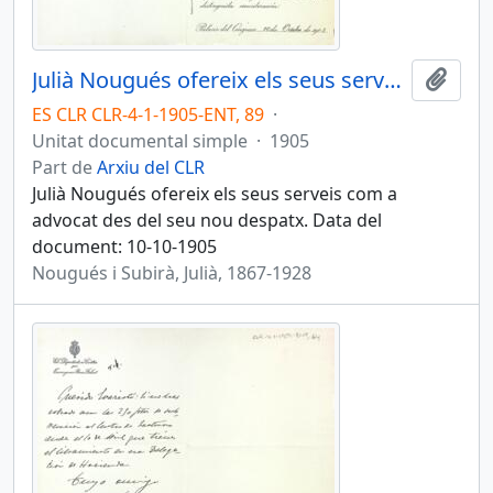
Julià Nougués ofereix els seus serveis com a advocat
Afegi
ES CLR CLR-4-1-1905-ENT, 89
·
Unitat documental simple
·
1905
Part de
Arxiu del CLR
Julià Nougués ofereix els seus serveis com a
advocat des del seu nou despatx. Data del
document: 10-10-1905
Nougués i Subirà, Julià, 1867-1928