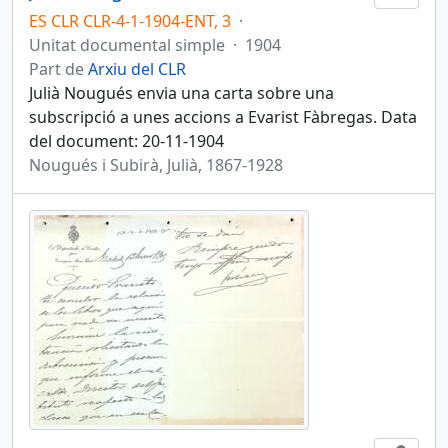
ES CLR CLR-4-1-1904-ENT, 3
·
Unitat documental simple
·
1904
Part de
Arxiu del CLR
Julià Nougués envia una carta sobre una
subscripció a unes accions a Evarist Fàbregas. Data
del document: 20-11-1904
Nougués i Subirà, Julià, 1867-1928