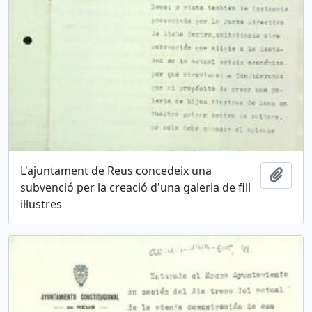
L'ajuntament de Reus concedeix una
Afegi
subvenció per la creació d'una galeria de fill
il·lustres