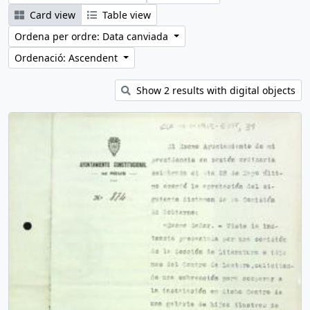
Card view
Table view
Ordena per ordre: Data canviada
Ordenació: Ascendent
Show 2 results with digital objects