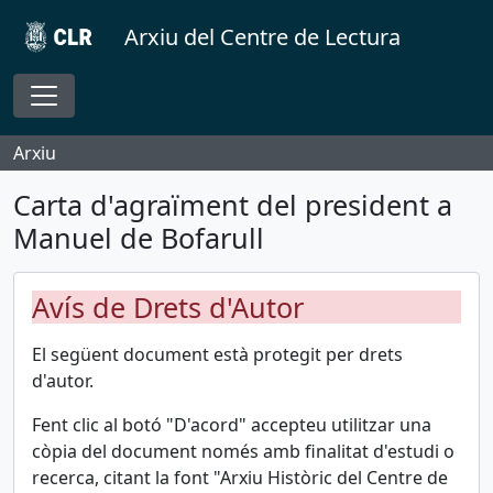
Skip to main content
Arxiu del Centre de Lectura
Toggle navigation
Arxiu
Carta d'agraïment del president a
Manuel de Bofarull
Avís de Drets d'Autor
El següent document està protegit per drets
d'autor.
Fent clic al botó "D'acord"
accepteu utilitzar una
còpia del document només amb finalitat d'estudi o
recerca, citant la font "Arxiu Històric del Centre de