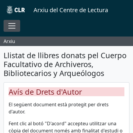
Skip to main content
Arxiu del Centre de Lectura
Toggle navigation
Arxiu
Llistat de llibres donats pel Cuerpo
Facultativo de Archiveros,
Bibliotecarios y Arqueólogos
Avís de Drets d'Autor
El següent document està protegit per drets
d'autor.
Fent clic al botó "D'acord"
accepteu utilitzar una
còpia del document només amb finalitat d'estudi o