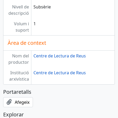
Nivell de
Subsèrie
descripció
Volum i
1
suport
Àrea de context
Nom del
Centre de Lectura de Reus
productor
Institució
Centre de Lectura de Reus
arxivística
Portaretalls
Afegeix
Explorar