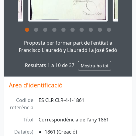
Clicking this description title link will open the des
Proposta per formar part de l'entitat a
Francisco Llauradó y Llauradó i a José Sedó
Resultats 1 a 10 de 37
Mostra-ho tot
Àrea d'identificació
Codi de
ES CLR CLR-4-1-1861
referència
Títol
Correspondència de l'any 1861
Data(es)
1861 (Creació)