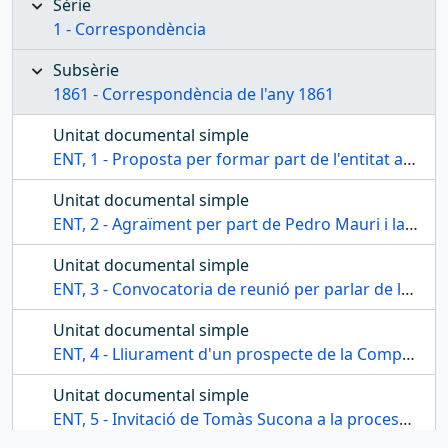
Sèrie
1 - Correspondència
Subsèrie
1861 - Correspondència de l'any 1861
Unitat documental simple
ENT, 1 - Proposta per formar part de l'entitat a Francisco Llauradó y Llauradó i a José Sedó
Unitat documental simple
ENT, 2 - Agraïment per part de Pedro Mauri i la seva parella de ball al Centre de Lectura
Unitat documental simple
ENT, 3 - Convocatoria de reunió per parlar de les despeses ocasionades pel Carnaval
Unitat documental simple
ENT, 4 - Lliurament d'un prospecte de la Compañía española de seguros La Peninsular
Unitat documental simple
ENT, 5 - Invitació de Tomàs Sucona a la processó de Setmana Santa de la Congregació de la Sang