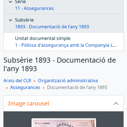
Sèrie
11 - Assegurances
Subsèrie
1893 - Documentació de l'any 1893
Unitat documental simple
1 - Pòlissa d'assegurança amb la Companyia La Catalana
Subsèrie 1893 - Documentació de
l'any 1893
Arxiu del CLR
Organització administrativa
Assegurances
Documentació de l'any 1893
Image carousel
Changing the current slide of this carousel will cha