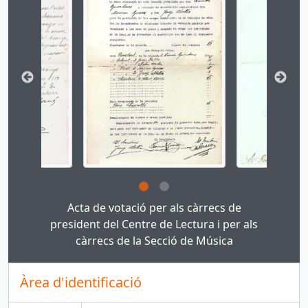
Clicking this description title link will open the des
Acta de votació per als càrrecs de
president del Centre de Lectura i per als
càrrecs de la Secció de Música
Àrea d'identificació