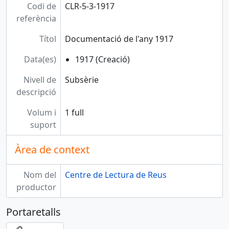
Codi de
CLR-5-3-1917
referència
Títol
Documentació de l'any 1917
Data(es)
1917 (Creació)
Nivell de
Subsèrie
descripció
Volum i
1 full
suport
Àrea de context
Nom del
Centre de Lectura de Reus
productor
Portaretalls