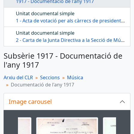
1917 - Documentació de l'any 1917
Unitat documental simple
1 - Acta de votació per als càrrecs de president del Centre de Lectura i per als càrrecs de la Secció de Música
Unitat documental simple
2 - Carta de la Junta Directiva a la Secció de Música
Subsèrie 1917 - Documentació de
l'any 1917
Arxiu del CLR
Seccions
Música
Documentació de l'any 1917
Image carousel
Changing the current slide of this carousel will cha