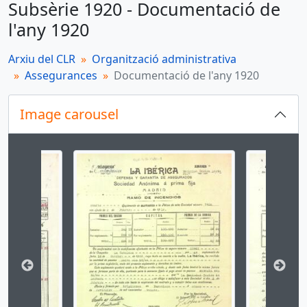
Subsèrie 1920 - Documentació de
l'any 1920
Arxiu del CLR
Organització administrativa
Assegurances
Documentació de l'any 1920
Image carousel
Changing the current slide of this carousel will cha