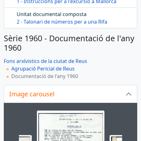
1 - Instruccions per a l'excursió a Mallorca
Unitat documental composta
2 - Talonari de números per a una Rifa
Sèrie 1960 - Documentació de l'any
1960
Fons arxívistics de la ciutat de Reus
Agrupació Pericial de Reus
Documentació de l'any 1960
Image carousel
Changing the current slide of this carousel will cha