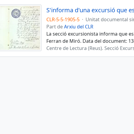
S'informa d'una excursió que es
CLR-5-5-1905-5
·
Unitat documental s
Part de
Arxiu del CLR
La secció excursionista informa que es 
Ferran de Miró. Data del document: 13
Centre de Lectura (Reus). Secció Excur