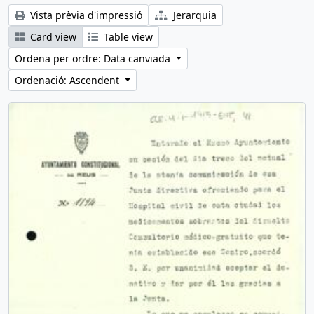
Vista prèvia d'impressió
Jerarquia
Card view
Table view
Ordena per ordre: Data canviada
Ordenació: Ascendent