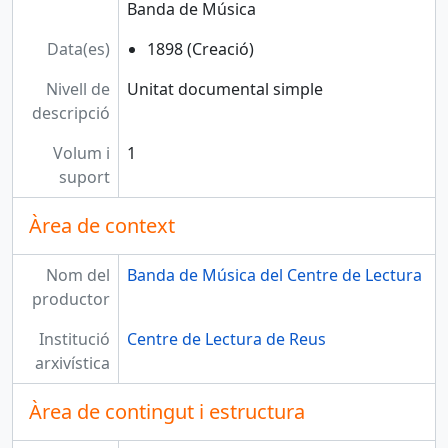
Banda de Música
Data(es)
1898 (Creació)
Nivell de
Unitat documental simple
descripció
Volum i
1
suport
Àrea de context
Nom del
Banda de Música del Centre de Lectura
productor
Institució
Centre de Lectura de Reus
arxivística
Àrea de contingut i estructura