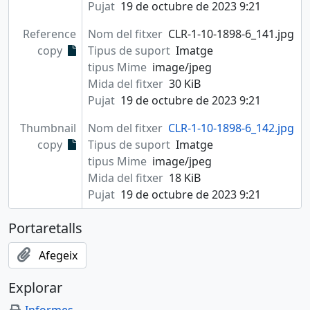
Pujat
19 de octubre de 2023 9:21
Reference
Nom del fitxer
CLR-1-10-1898-6_141.jpg
copy
Tipus de suport
Imatge
tipus Mime
image/jpeg
Mida del fitxer
30 KiB
Pujat
19 de octubre de 2023 9:21
Thumbnail
Nom del fitxer
CLR-1-10-1898-6_142.jpg
copy
Tipus de suport
Imatge
tipus Mime
image/jpeg
Mida del fitxer
18 KiB
Pujat
19 de octubre de 2023 9:21
Portaretalls
Afegeix
Explorar