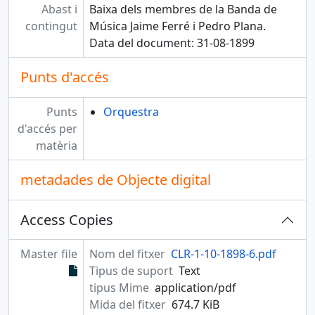
Abast i
Baixa dels membres de la Banda de
contingut
Música Jaime Ferré i Pedro Plana.
Data del document: 31-08-1899
Punts d'accés
Punts
Orquestra
d'accés per
matèria
metadades de Objecte digital
Access Copies
Master file
Nom del fitxer
CLR-1-10-1898-6.pdf
Tipus de suport
Text
tipus Mime
application/pdf
Mida del fitxer
674.7 KiB