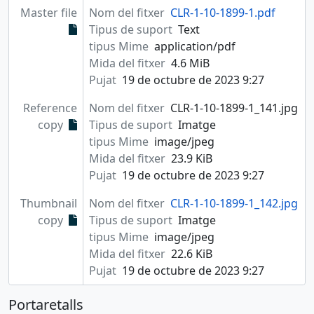
Master file
Nom del fitxer
CLR-1-10-1899-1.pdf
Tipus de suport
Text
tipus Mime
application/pdf
Mida del fitxer
4.6 MiB
Pujat
19 de octubre de 2023 9:27
Reference
Nom del fitxer
CLR-1-10-1899-1_141.jpg
copy
Tipus de suport
Imatge
tipus Mime
image/jpeg
Mida del fitxer
23.9 KiB
Pujat
19 de octubre de 2023 9:27
Thumbnail
Nom del fitxer
CLR-1-10-1899-1_142.jpg
copy
Tipus de suport
Imatge
tipus Mime
image/jpeg
Mida del fitxer
22.6 KiB
Pujat
19 de octubre de 2023 9:27
Portaretalls