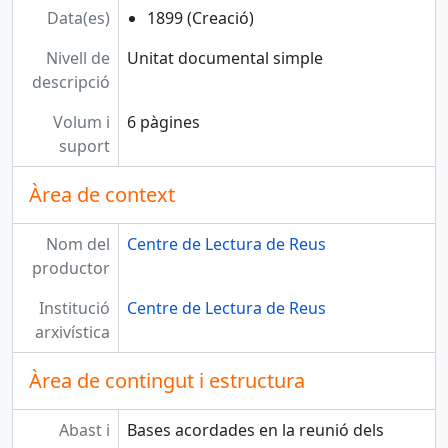
Data(es)
1899 (Creació)
Nivell de
Unitat documental simple
descripció
Volum i
6 pàgines
suport
Àrea de context
Nom del
Centre de Lectura de Reus
productor
Institució
Centre de Lectura de Reus
arxivística
Àrea de contingut i estructura
Abast i
Bases acordades en la reunió dels