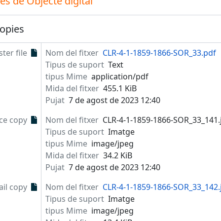
s de Objecte digital
opies
ter file
Nom del fitxer
CLR-4-1-1859-1866-SOR_33.pdf
Tipus de suport
Text
tipus Mime
application/pdf
Mida del fitxer
455.1 KiB
Pujat
7 de agost de 2023 12:40
ce copy
Nom del fitxer
CLR-4-1-1859-1866-SOR_33_141.
Tipus de suport
Imatge
tipus Mime
image/jpeg
Mida del fitxer
34.2 KiB
Pujat
7 de agost de 2023 12:40
il copy
Nom del fitxer
CLR-4-1-1859-1866-SOR_33_142.
Tipus de suport
Imatge
tipus Mime
image/jpeg