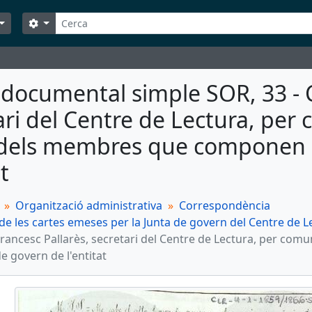
Cerca
Search options
 documental simple SOR, 33 - C
ari del Centre de Lectura, per c
els membres que componen la
at
Organització administrativa
Correspondència
de les cartes emeses per la Junta de govern del Centre de L
Francesc Pallarès, secretari del Centre de Lectura, per co
e govern de l'entitat