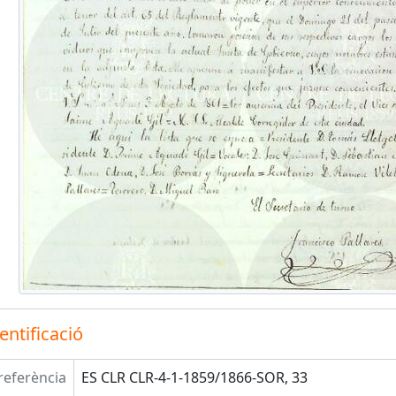
entificació
referència
ES CLR CLR-4-1-1859/1866-SOR, 33