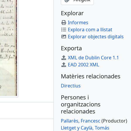
Explorar
Informes
Explora com a llistat
Explorar objectes digitals
Exporta
XML de Dublin Core 1.1
EAD 2002 XML
Matèries relacionades
Directius
Persones i
organitzacions
relacionades
Pallarès, Francesc
(Productor)
Lletget y Caylà, Tomás