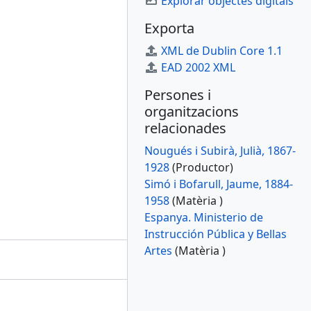
Explorar objectes digitals
Exporta
XML de Dublin Core 1.1
EAD 2002 XML
Persones i
organitzacions
relacionades
Nougués i Subirà, Julià, 1867-
1928
(Productor)
Simó i Bofarull, Jaume, 1884-
1958
(Matèria )
Espanya. Ministerio de
Instrucción Pública y Bellas
Artes
(Matèria )