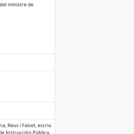
 del ministre de
a, Reus i Falset, escriu
 de Instrucción Pública.