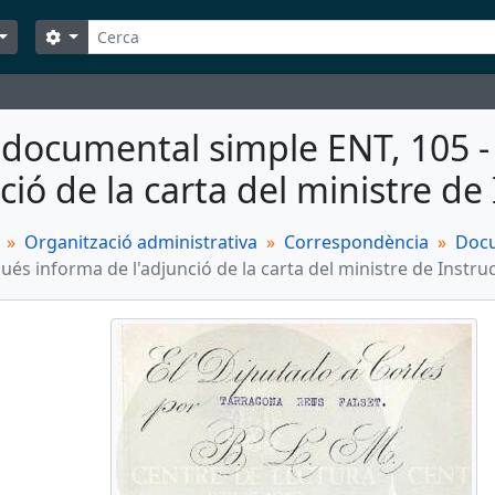
Cerca
Search options
 documental simple ENT, 105 -
nció de la carta del ministre de
Organització administrativa
Correspondència
Docu
ués informa de l'adjunció de la carta del ministre de Instru