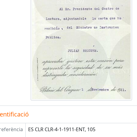
entificació
referència
ES CLR CLR-4-1-1911-ENT, 105