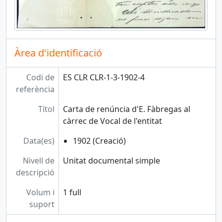
Àrea d'identificació
Codi de
ES CLR CLR-1-3-1902-4
referència
Títol
Carta de renúncia d'E. Fàbregas al
càrrec de Vocal de l'entitat
Data(es)
1902 (Creació)
Nivell de
Unitat documental simple
descripció
Volum i
1 full
suport