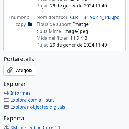
Pujat
29 de gener de 2024 11:40
Thumbnail
Nom del fitxer
CLR-1-3-1902-4_142.jpg
copy
Tipus de suport
Imatge
tipus Mime
image/jpeg
Mida del fitxer
11.9 KiB
Pujat
29 de gener de 2024 11:40
Portaretalls
Afegeix
Explorar
Informes
Explora com a llistat
Explorar objectes digitals
Exporta
XML de Dublin Core 1.1