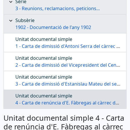
Sèrie
3 - Reunions, reclamacions, peticions...
Subsèrie
1902 - Documentació de l'any 1902
Unitat documental simple
1 - Carta de dimissió d'Antoni Serra del càrrec de president del Centre de Lectura
Unitat documental simple
2 - Carta de dimissió del Vicepresident del Centre de Lectura
Unitat documental simple
3 - Carta de dimissió d'Estanislau Mateu del seu càrrec de director de L'Orfeó del Centre de Lectura
Unitat documental simple
4 - Carta de renúncia d'E. Fàbregas al càrrec de Vocal de l'entitat
Unitat documental simple 4 - Carta
de renúncia d'E. Fàbregas al càrrec