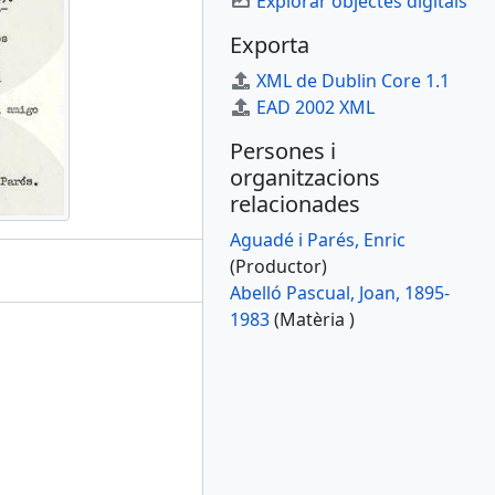
Explorar objectes digitals
Exporta
XML de Dublin Core 1.1
EAD 2002 XML
Persones i
organitzacions
relacionades
Aguadé i Parés, Enric
(Productor)
Abelló Pascual, Joan, 1895-
1983
(Matèria )