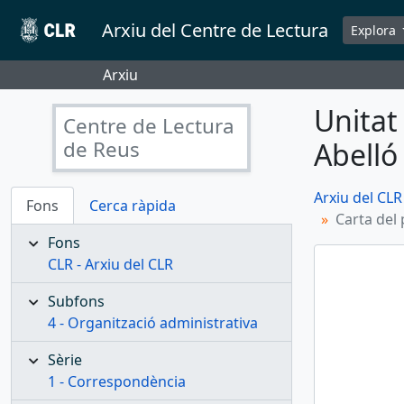
Skip to main content
Arxiu del Centre de Lectura
Explora
Arxiu
Unitat
Centre de Lectura
de Reus
Abelló
Arxiu del CLR
Fons
Cerca ràpida
Carta del 
Fons
CLR - Arxiu del CLR
Subfons
4 - Organització administrativa
Sèrie
1 - Correspondència