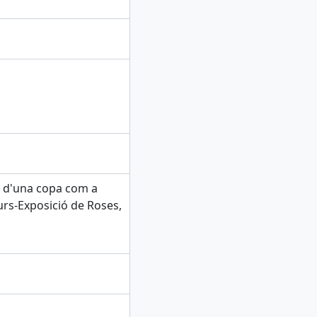
a d'una copa com a
urs-Exposició de Roses,