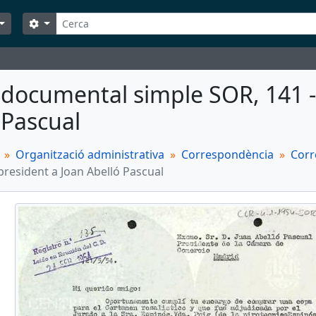
Cerca
Search options
 documental simple SOR, 141 - 
 Pascual
Organització administrativa
Correspondència
Corr
president a Joan Abelló Pascual