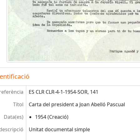
entificació
referència
ES CLR CLR-4-1-1954-SOR, 141
Títol
Carta del president a Joan Abelló Pascual
Data(es)
1954 (Creació)
 descripció
Unitat documental simple