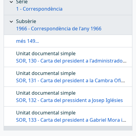
Sèrie
1 - Correspondència
Subsèrie
1966 - Correspondència de l'any 1966
més 149...
Unitat documental simple
SOR, 130 - Carta del president a l'administrador de tributs de la delegació d'hisenda de Tarragona
Unitat documental simple
SOR, 131 - Carta del president a la Cambra Oficial de Comerç de Reus
Unitat documental simple
SOR, 132 - Carta del pressident a Josep Iglésies
Unitat documental simple
SOR, 133 - Carta del president a Gabriel Mora i Arana
Unitat documental simple