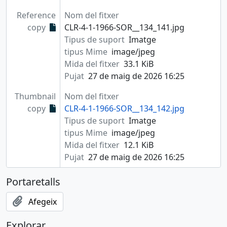
Reference
Nom del fitxer
copy
CLR-4-1-1966-SOR__134_141.jpg
Tipus de suport
Imatge
tipus Mime
image/jpeg
Mida del fitxer
33.1 KiB
Pujat
27 de maig de 2026 16:25
Thumbnail
Nom del fitxer
copy
CLR-4-1-1966-SOR__134_142.jpg
Tipus de suport
Imatge
tipus Mime
image/jpeg
Mida del fitxer
12.1 KiB
Pujat
27 de maig de 2026 16:25
Portaretalls
Afegeix
Explorar