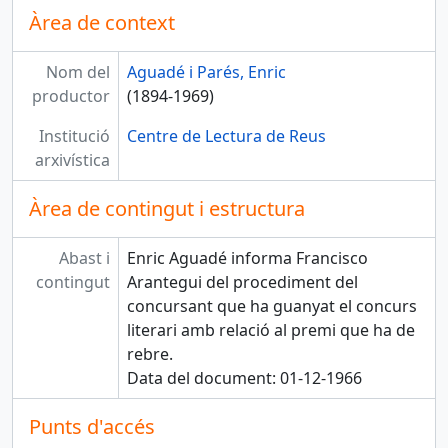
Àrea de context
Nom del
Aguadé i Parés, Enric
productor
(1894-1969)
Institució
Centre de Lectura de Reus
arxivística
Àrea de contingut i estructura
Abast i
Enric Aguadé informa Francisco
contingut
Arantegui del procediment del
concursant que ha guanyat el concurs
literari amb relació al premi que ha de
rebre.
Data del document: 01-12-1966
Punts d'accés