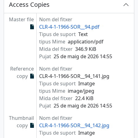
Access Copies
Master file
Nom del fitxer
CLR-4-1-1966-SOR__94.pdf
Tipus de suport
Text
tipus Mime
application/pdf
Mida del fitxer
346.9 KiB
Pujat
25 de maig de 2026 14:55
Reference
Nom del fitxer
copy
CLR-4-1-1966-SOR__94_141.jpg
Tipus de suport
Imatge
tipus Mime
image/jpeg
Mida del fitxer
22.4 KiB
Pujat
25 de maig de 2026 14:55
Thumbnail
Nom del fitxer
copy
CLR-4-1-1966-SOR__94_142.jpg
Tipus de suport
Imatge