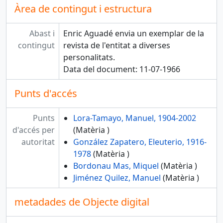
Àrea de contingut i estructura
Abast i
Enric Aguadé envia un exemplar de la
contingut
revista de l'entitat a diverses
personalitats.
Data del document: 11-07-1966
Punts d'accés
Punts
Lora-Tamayo, Manuel, 1904-2002
d'accés per
(Matèria )
autoritat
González Zapatero, Eleuterio, 1916-
1978
(Matèria )
Bordonau Mas, Miquel
(Matèria )
Jiménez Quilez, Manuel
(Matèria )
metadades de Objecte digital