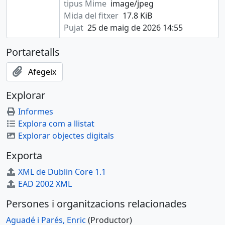
tipus Mime
image/jpeg
Mida del fitxer
17.8 KiB
Pujat
25 de maig de 2026 14:55
Portaretalls
Afegeix
Explorar
Informes
Explora com a llistat
Explorar objectes digitals
Exporta
XML de Dublin Core 1.1
EAD 2002 XML
Persones i organitzacions relacionades
Aguadé i Parés, Enric
(Productor)