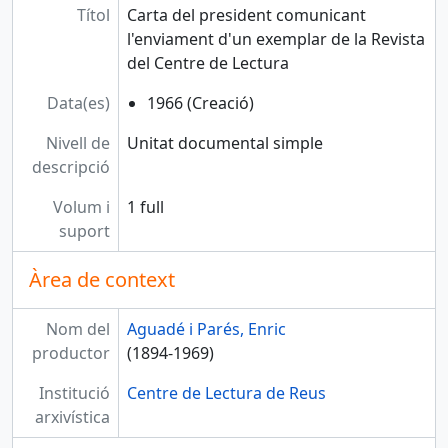
Títol
Carta del president comunicant
l'enviament d'un exemplar de la Revista
del Centre de Lectura
Data(es)
1966 (Creació)
Nivell de
Unitat documental simple
descripció
Volum i
1 full
suport
Àrea de context
Nom del
Aguadé i Parés, Enric
productor
(1894-1969)
Institució
Centre de Lectura de Reus
arxivística