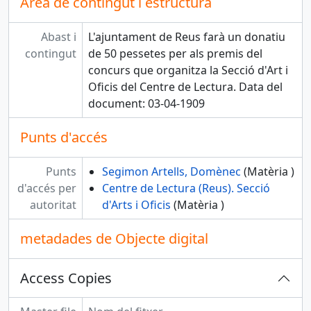
Àrea de contingut i estructura
Abast i
L'ajuntament de Reus farà un donatiu
contingut
de 50 pessetes per als premis del
concurs que organitza la Secció d'Art i
Oficis del Centre de Lectura. Data del
document: 03-04-1909
Punts d'accés
Punts
Segimon Artells, Domènec
(Matèria )
d'accés per
Centre de Lectura (Reus). Secció
autoritat
d'Arts i Oficis
(Matèria )
metadades de Objecte digital
Access Copies