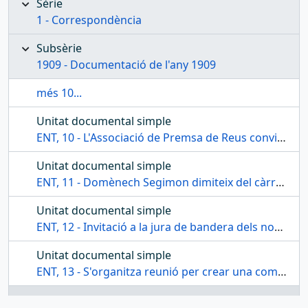
Sèrie
1 - Correspondència
Subsèrie
1909 - Documentació de l'any 1909
més 10...
Unitat documental simple
ENT, 10 - L'Associació de Premsa de Reus convida al Centre a participar a l'homenatge a Àngel Guimerà
Unitat documental simple
ENT, 11 - Domènech Segimon dimiteix del càrrec de president
Unitat documental simple
ENT, 12 - Invitació a la jura de bandera dels nous soldats
Unitat documental simple
ENT, 13 - S'organitza reunió per crear una comitiva de l'homenatge a Guimerà
Unitat documental simple