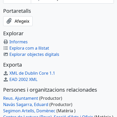
Portaretalls
Afegeix
Explorar
Informes
Explora com a llistat
Explorar objectes digitals
Exporta
XML de Dublin Core 1.1
EAD 2002 XML
Persones i organitzacions relacionades
Reus. Ajuntament
(Productor)
Navàs Sagarra, Eduard
(Productor)
Segimon Artells, Domènec
(Matèria )