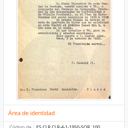
Área de identidad
Código de
ES CLR CLR-4-1-1950-SOR, 100