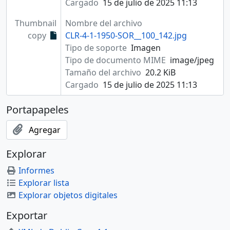
Cargado
15 de julio de 2025 11:13
Thumbnail
Nombre del archivo
copy
CLR-4-1-1950-SOR__100_142.jpg
Tipo de soporte
Imagen
Tipo de documento MIME
image/jpeg
Tamaño del archivo
20.2 KiB
Cargado
15 de julio de 2025 11:13
Portapapeles
Agregar
Explorar
Informes
Explorar lista
Explorar objetos digitales
Exportar