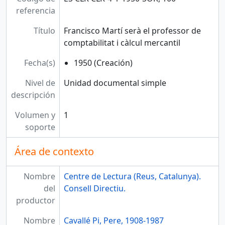
referencia
Título
Francisco Martí serà el professor de
comptabilitat i càlcul mercantil
Fecha(s)
1950 (Creación)
Nivel de
Unidad documental simple
descripción
Volumen y
1
soporte
Área de contexto
Nombre
Centre de Lectura (Reus, Catalunya).
del
Consell Directiu.
productor
Nombre
Cavallé Pi, Pere, 1908-1987