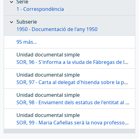
Serie
1 - Correspondència
Subserie
1950 - Documentació de l'any 1950
95 más...
Unidad documental simple
SOR, 96 - S'informa a la viuda de Fàbregas de la reinauguració de la placa del seu marit
Unidad documental simple
SOR, 97 - Carta al delegat d'hisenda sobre la propietat del Teatre Bartrina
Unidad documental simple
SOR, 98 - Enviament dels estatus de l'entitat al Banco Central
Unidad documental simple
SOR, 99 - Maria Cañellas serà la nova professora de la classe d'analfabets adults
Unidad documental simple