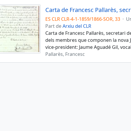
ES CLR CLR-4-1-1859/1866-SOR, 33
·
Un
Part de
Arxiu del CLR
Carta de Francesc Pallarès, secretari d
dels membres que componen la nova Jun
vice-president: Jaume Aguadé Gil, vocal
Pallarès, Francesc