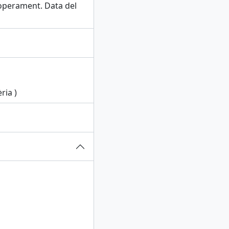
operament. Data del
ria )