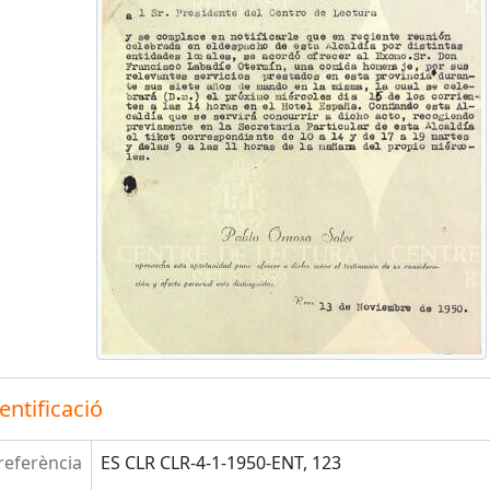
entificació
referència
ES CLR CLR-4-1-1950-ENT, 123