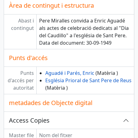
Àrea de contingut i estructura
Abast i
Pere Miralles convida a Enric Aguadé
contingut
als actes de celebració dedicats al "Dia
del Caudillo" a l'església de Sant Pere.
Data del document: 30-09-1949
Punts d'accés
Punts
Aguadé i Parés, Enric
(Matèria )
d'accés per
Església Prioral de Sant Pere de Reus
autoritat
(Matèria )
metadades de Objecte digital
Access Copies
Master file
Nom del fitxer