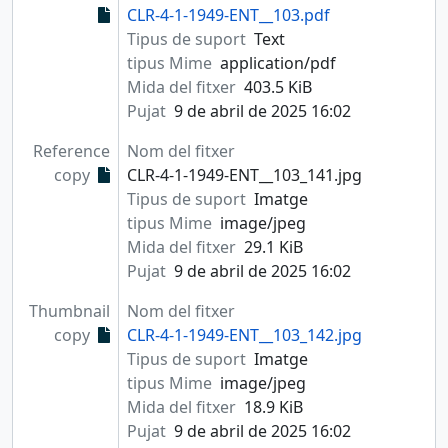
CLR-4-1-1949-ENT__103.pdf
Tipus de suport
Text
tipus Mime
application/pdf
Mida del fitxer
403.5 KiB
Pujat
9 de abril de 2025 16:02
Reference
Nom del fitxer
copy
CLR-4-1-1949-ENT__103_141.jpg
Tipus de suport
Imatge
tipus Mime
image/jpeg
Mida del fitxer
29.1 KiB
Pujat
9 de abril de 2025 16:02
Thumbnail
Nom del fitxer
copy
CLR-4-1-1949-ENT__103_142.jpg
Tipus de suport
Imatge
tipus Mime
image/jpeg
Mida del fitxer
18.9 KiB
Pujat
9 de abril de 2025 16:02