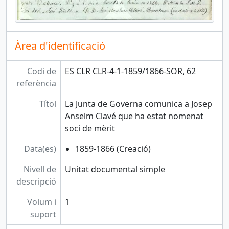
Àrea d'identificació
Codi de
ES CLR CLR-4-1-1859/1866-SOR, 62
referència
Títol
La Junta de Governa comunica a Josep
Anselm Clavé que ha estat nomenat
soci de mèrit
Data(es)
1859-1866 (Creació)
Nivell de
Unitat documental simple
descripció
Volum i
1
suport