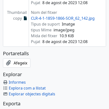
Pujat
8 de agost de 2023 12:08
Thumbnail
Nom del fitxer
copy
CLR-4-1-1859-1866-SOR_62_142.jpg
Tipus de suport
Imatge
tipus Mime
image/jpeg
Mida del fitxer
10.9 KiB
Pujat
8 de agost de 2023 12:08
Portaretalls
Afegeix
Explorar
Informes
Explora com a llistat
Explorar objectes digitals
Exporta