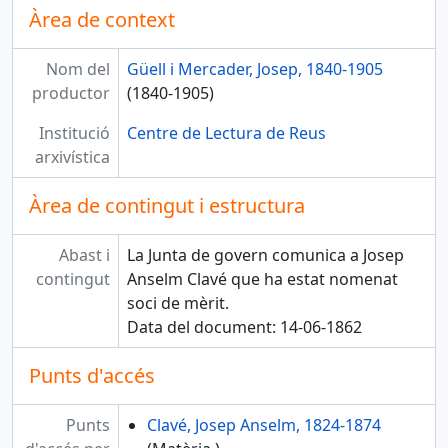
Àrea de context
Nom del
Güell i Mercader, Josep, 1840-1905
productor
(1840-1905)
Institució
Centre de Lectura de Reus
arxivística
Àrea de contingut i estructura
Abast i
La Junta de govern comunica a Josep
contingut
Anselm Clavé que ha estat nomenat
soci de mèrit.
Data del document: 14-06-1862
Punts d'accés
Punts
Clavé, Josep Anselm, 1824-1874