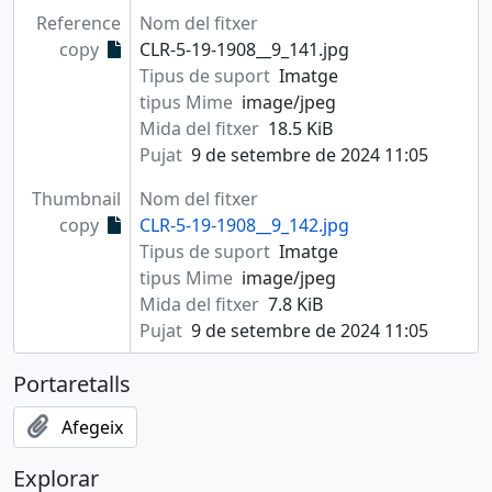
Reference
Nom del fitxer
copy
CLR-5-19-1908__9_141.jpg
Tipus de suport
Imatge
tipus Mime
image/jpeg
Mida del fitxer
18.5 KiB
Pujat
9 de setembre de 2024 11:05
Thumbnail
Nom del fitxer
copy
CLR-5-19-1908__9_142.jpg
Tipus de suport
Imatge
tipus Mime
image/jpeg
Mida del fitxer
7.8 KiB
Pujat
9 de setembre de 2024 11:05
Portaretalls
Afegeix
Explorar