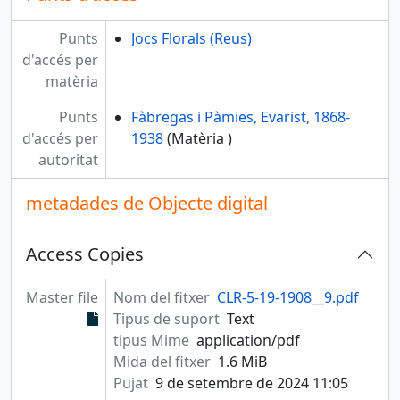
Punts
Jocs Florals (Reus)
d'accés per
matèria
Punts
Fàbregas i Pàmies, Evarist, 1868-
d'accés per
1938
(Matèria )
autoritat
metadades de Objecte digital
Access Copies
Master file
Nom del fitxer
CLR-5-19-1908__9.pdf
Tipus de suport
Text
tipus Mime
application/pdf
Mida del fitxer
1.6 MiB
Pujat
9 de setembre de 2024 11:05