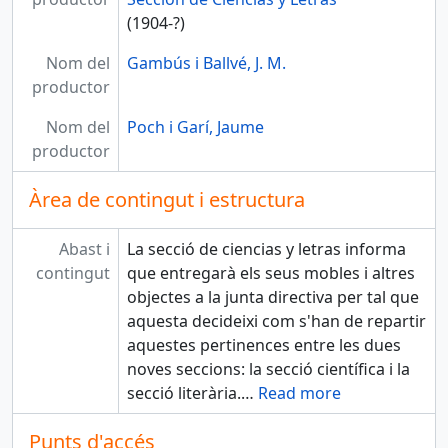
(1904-?)
Nom del
Gambús i Ballvé, J. M.
productor
Nom del
Poch i Garí, Jaume
productor
Àrea de contingut i estructura
Abast i
La secció de ciencias y letras informa
contingut
que entregarà els seus mobles i altres
objectes a la junta directiva per tal que
aquesta decideixi com s'han de repartir
aquestes pertinences entre les dues
noves seccions: la secció científica i la
secció literària.
…
Read more
Punts d'accés