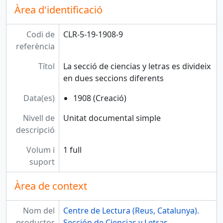
Àrea d'identificació
Codi de
CLR-5-19-1908-9
referència
Títol
La secció de ciencias y letras es divideix
en dues seccions diferents
Data(es)
1908 (Creació)
Nivell de
Unitat documental simple
descripció
Volum i
1 full
suport
Àrea de context
Nom del
Centre de Lectura (Reus, Catalunya).
productor
Sección de Ciencias y Letras