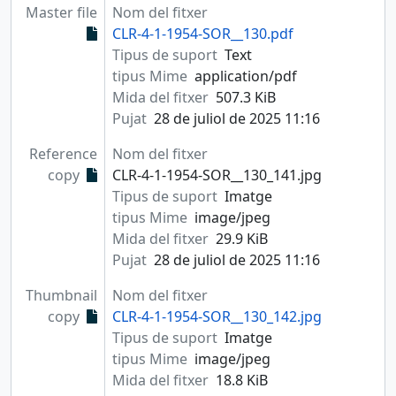
Master file
Nom del fitxer
CLR-4-1-1954-SOR__130.pdf
Tipus de suport
Text
tipus Mime
application/pdf
Mida del fitxer
507.3 KiB
Pujat
28 de juliol de 2025 11:16
Reference
Nom del fitxer
copy
CLR-4-1-1954-SOR__130_141.jpg
Tipus de suport
Imatge
tipus Mime
image/jpeg
Mida del fitxer
29.9 KiB
Pujat
28 de juliol de 2025 11:16
Thumbnail
Nom del fitxer
copy
CLR-4-1-1954-SOR__130_142.jpg
Tipus de suport
Imatge
tipus Mime
image/jpeg
Mida del fitxer
18.8 KiB