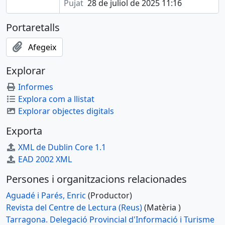
Pujat
28 de juliol de 2025 11:16
Portaretalls
Afegeix
Explorar
Informes
Explora com a llistat
Explorar objectes digitals
Exporta
XML de Dublin Core 1.1
EAD 2002 XML
Persones i organitzacions relacionades
Aguadé i Parés, Enric
(Productor)
Revista del Centre de Lectura (Reus)
(Matèria )
Tarragona. Delegació Provincial d'Informació i Turisme