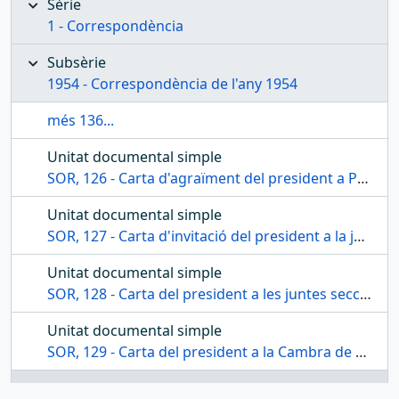
Sèrie
1 - Correspondència
Subsèrie
1954 - Correspondència de l'any 1954
més 136...
Unitat documental simple
SOR, 126 - Carta d'agraïment del president a Pere Huguet Ribes
Unitat documental simple
SOR, 127 - Carta d'invitació del president a la junta plenària i a altres personalitats a la conferència que oferirà Luís de Sosa
Unitat documental simple
SOR, 128 - Carta del president a les juntes seccionals
Unitat documental simple
SOR, 129 - Carta del president a la Cambra de Comerç de Reus
Unitat documental simple