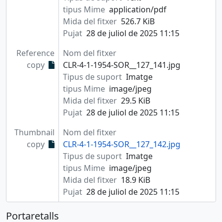
tipus Mime
application/pdf
Mida del fitxer
526.7 KiB
Pujat
28 de juliol de 2025 11:15
Reference
Nom del fitxer
copy
CLR-4-1-1954-SOR__127_141.jpg
Tipus de suport
Imatge
tipus Mime
image/jpeg
Mida del fitxer
29.5 KiB
Pujat
28 de juliol de 2025 11:15
Thumbnail
Nom del fitxer
copy
CLR-4-1-1954-SOR__127_142.jpg
Tipus de suport
Imatge
tipus Mime
image/jpeg
Mida del fitxer
18.9 KiB
Pujat
28 de juliol de 2025 11:15
Portaretalls