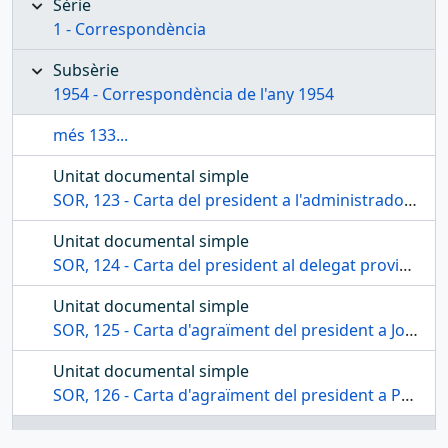
Sèrie
1 - Correspondència
Subsèrie
1954 - Correspondència de l'any 1954
més 133...
Unitat documental simple
SOR, 123 - Carta del president a l'administrador de la revista Ibérica
Unitat documental simple
SOR, 124 - Carta del president al delegat provincial d'informació i turisme de Tarragona
Unitat documental simple
SOR, 125 - Carta d'agraïment del president a Joaquim Febrer
Unitat documental simple
SOR, 126 - Carta d'agraïment del president a Pere Huguet Ribes
Unitat documental simple