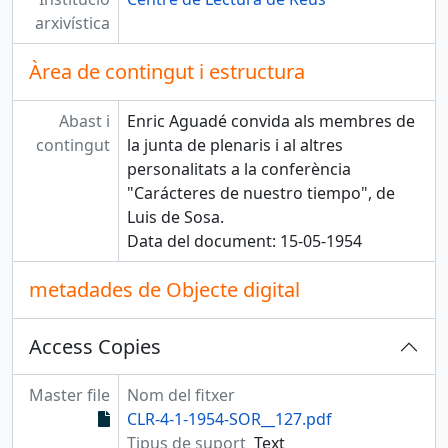
arxivística
Àrea de contingut i estructura
Abast i
Enric Aguadé convida als membres de
contingut
la junta de plenaris i al altres
personalitats a la conferència
"Carácteres de nuestro tiempo", de
Luis de Sosa.
Data del document: 15-05-1954
metadades de Objecte digital
Access Copies
Master file
Nom del fitxer
CLR-4-1-1954-SOR__127.pdf
Tipus de suport
Text